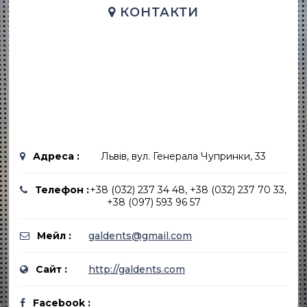
КОНТАКТИ
Адреса :
Львів, вул. Генерала Чупринки, 33
Телефон :
+38 (032) 237 34 48, +38 (032) 237 70 33,
+38 (097) 593 96 57
Мейл :
galdents@gmail.com
Сайт :
http://galdents.com
Facebook :