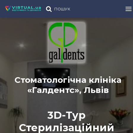
ПОШУК
Стоматологічна клініка
«Галдентс», Львів
3D-Тур
Стерилізаційний