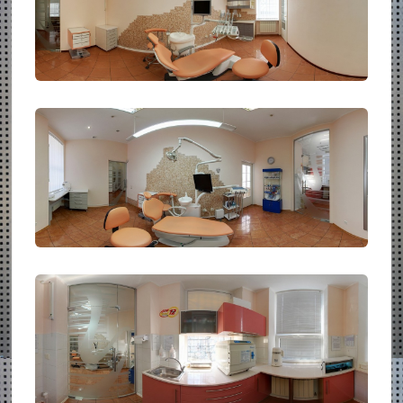
КАБІНЕТ ОРТОПЕДІЇ
КАБІНЕТ ТЕРАПІЇ